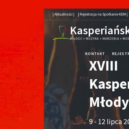
Skip
| Aktualności |
| Rejestracja na Spotkanie KDM |
to
Kasperiańsk
content
MIŁOŚĆ + MUZYKA + MARZENIA + MO
KONTAKT
REJEST
XVIII
Kaspe
Młody
9 - 12 lipca 2