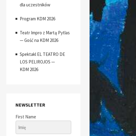
dla uczestników
Program KDM 2026
Teatr Impro z Martą Pytlas
— Gość na KDM 2026
Spektakl EL TEATRO DE
LOS PELIROJOS —
KDM 2026
NEWSLETTER
First Name