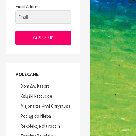
Email Address
ZAPISZ SIĘ!
POLECANE
Dom św. Kaspra
Książki katolickie
Misjonarze Krwi Chrystusa
Pociąg do Nieba
Rekolekcje dla rodzin