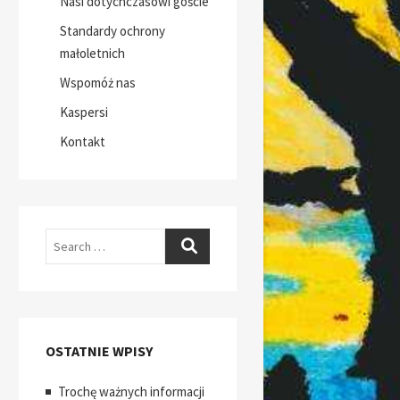
Nasi dotychczasowi goście
Standardy ochrony
małoletnich
Wspomóż nas
Kaspersi
Kontakt
Search
OSTATNIE WPISY
Trochę ważnych informacji