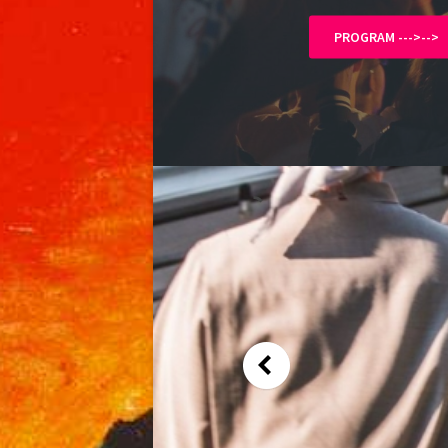
PROGRAM --->-->