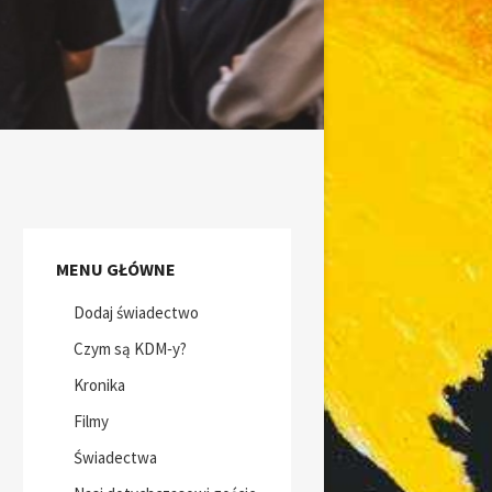
MENU GŁÓWNE
Dodaj świadectwo
Czym są KDM‑y?
Kronika
Filmy
Świadectwa