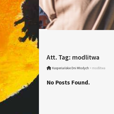
Att. Tag:
modlitwa
Kasperiańskie Dni Młodych
>
modlitwa
No Posts Found.